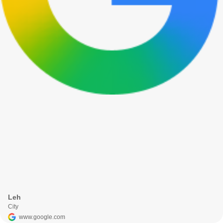
Leh
City
www.google.com